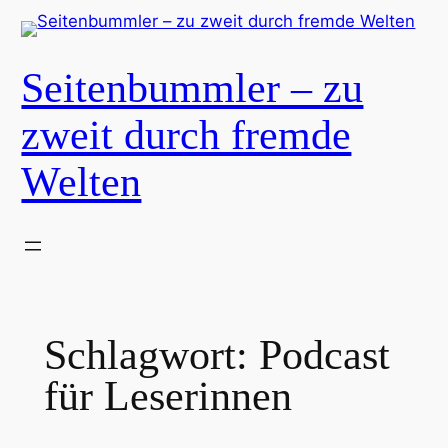
Zum
Inhalt
springen
Seitenbummler – zu
zweit durch fremde
Welten
Schlagwort:
Podcast
für Leserinnen