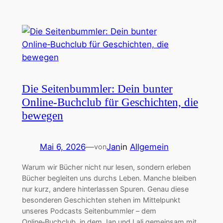
Die Seitenbummler: Dein bunter
Online‑Buchclub für Geschichten, die
bewegen
Mai 6, 2026
—
Jan
in
Allgemein
von
Warum wir Bücher nicht nur lesen, sondern erleben
Bücher begleiten uns durchs Leben. Manche bleiben
nur kurz, andere hinterlassen Spuren. Genau diese
besonderen Geschichten stehen im Mittelpunkt
unseres Podcasts Seitenbummler – dem
Online‑Buchclub, in dem Jan und Lali gemeinsam mit